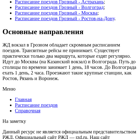
Расписание поездов Грозный - Астрахань
;
Расписание поездов Грозный - Волгоград
;
Расписание поездов Грозный - Москва
;
Расписание поездов Грозный - Ростов-на-Дону
.
Основные направления
ЖД вокзал в Грозном обладает скромным расписанием
поездов. Транзитные рейсы не принимает. Существует
практически только два маршрута, которые ездят регулярно.
Идут до Москвы (на Казанский вокзал) и Волгограда. Путь до
столицы по времени занимает 1 день, 18 часов. До Волгограда
ехать 1 день, 2 часа. Проезжают такие крупные станции, как
Ростов, Рязань и Воронеж.
Меню
Главная
Расписание поездов
Справочная
На заметку
Данный ресурс не является официальным представительством
РЖД. Официальный сайт РЖД — rzd.ru. Наш сайт