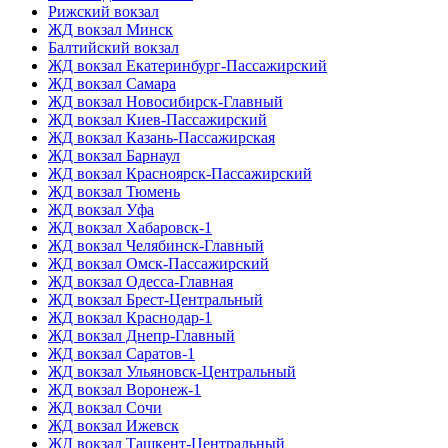
Рижский вокзал
ЖД вокзал Минск
Балтийский вокзал
ЖД вокзал Екатеринбург-Пассажирский
ЖД вокзал Самара
ЖД вокзал Новосибирск-Главный
ЖД вокзал Киев-Пассажирский
ЖД вокзал Казань-Пассажирская
ЖД вокзал Барнаул
ЖД вокзал Красноярск-Пассажирский
ЖД вокзал Тюмень
ЖД вокзал Уфа
ЖД вокзал Хабаровск-1
ЖД вокзал Челябинск-Главный
ЖД вокзал Омск-Пассажирский
ЖД вокзал Одесса-Главная
ЖД вокзал Брест-Центральный
ЖД вокзал Краснодар-1
ЖД вокзал Днепр-Главный
ЖД вокзал Саратов-1
ЖД вокзал Ульяновск-Центральный
ЖД вокзал Воронеж-1
ЖД вокзал Сочи
ЖД вокзал Ижевск
ЖД вокзал Ташкент-Центральный