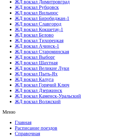
ЖД вокзал Димитровград
ЖД вокзал Рубцовск
ЖД вокзал Вильнюс
ЖД вокзал Биробиджан-1
ЖД вокзал Славгород
ЖД вокзал Кокшетау-1
ЖД вокзал Белово
ЖД вокзал Тихорецкая
ЖД вокзал Ачинск-1
ЖД вокзал Староминская
ЖД вокзал Выборг
ЖД вокзал Шахтная
ЖД вокзал Великие Луки
ЖД вокзал Пыть-Ях
ЖД вокзал Калуга
ЖД вокзал Горячий Ключ
ЖД вокзал Дзержинск
ЖД вокзал Каменск-Уральский
ЖД вокзал Волжский
Меню
Главная
Расписание поездов
Справочная