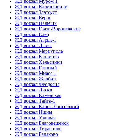
ЖД вокзал Муром-1
ЖД вокзал Калинковичи
ЖД вокзал Златоуст
ЖД вокзал Керчь
ЖД вокзал Нальчик
ЖД вокзал Грязи-Воронежские
ЖД вокзал Елец
ЖД вокзал Агрыз-1
ЖД вокзал Львов
ЖД вокзал Мариуполь
ЖД вокзал Кишинев
ЖД вокзал Хельсинки
ЖД вокзал Грозный
ЖД вокзал Миасс-1
ЖД вокзал Жлобин
ЖД вокзал Феодосия
ЖД вокзал Лиски
ЖД вокзал Каменская
ЖД вокзал Тайга-1
ЖД вокзал Канск-Енисейский
ЖД вокзал Ишим
ЖД вокзал Узловая
ЖД вокзал Благовещенск
ЖД вокзал Тирасполь
ЖД вокзал Балаково