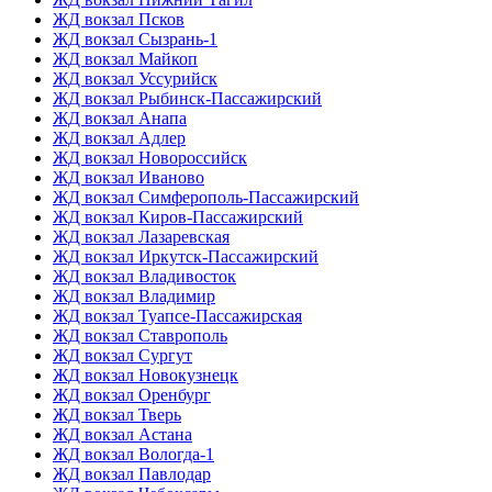
ЖД вокзал Псков
ЖД вокзал Сызрань-1
ЖД вокзал Майкоп
ЖД вокзал Уссурийск
ЖД вокзал Рыбинск-Пассажирский
ЖД вокзал Анапа
ЖД вокзал Адлер
ЖД вокзал Новороссийск
ЖД вокзал Иваново
ЖД вокзал Симферополь-Пассажирский
ЖД вокзал Киров-Пассажирский
ЖД вокзал Лазаревская
ЖД вокзал Иркутск-Пассажирский
ЖД вокзал Владивосток
ЖД вокзал Владимир
ЖД вокзал Туапсе-Пассажирская
ЖД вокзал Ставрополь
ЖД вокзал Сургут
ЖД вокзал Новокузнецк
ЖД вокзал Оренбург
ЖД вокзал Тверь
ЖД вокзал Астана
ЖД вокзал Вологда-1
ЖД вокзал Павлодар