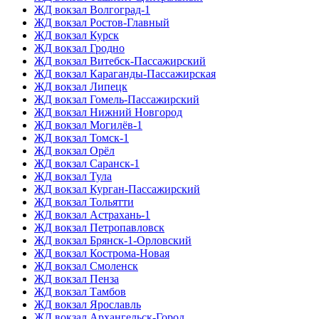
ЖД вокзал Волгоград-1
ЖД вокзал Ростов-Главный
ЖД вокзал Курск
ЖД вокзал Гродно
ЖД вокзал Витебск-Пассажирский
ЖД вокзал Караганды-Пассажирская
ЖД вокзал Липецк
ЖД вокзал Гомель-Пассажирский
ЖД вокзал Нижний Новгород
ЖД вокзал Могилёв-1
ЖД вокзал Томск-1
ЖД вокзал Орёл
ЖД вокзал Саранск-1
ЖД вокзал Тула
ЖД вокзал Курган-Пассажирский
ЖД вокзал Тольятти
ЖД вокзал Астрахань-1
ЖД вокзал Петропавловск
ЖД вокзал Брянск-1-Орловский
ЖД вокзал Кострома-Новая
ЖД вокзал Смоленск
ЖД вокзал Пенза
ЖД вокзал Тамбов
ЖД вокзал Ярославль
ЖД вокзал Архангельск-Город