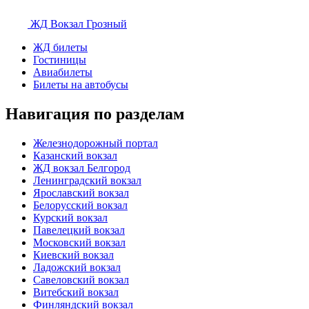
ЖД Вокзал
Грозный
ЖД билеты
Гостиницы
Авиабилеты
Билеты на автобусы
Навигация по разделам
Железнодорожный портал
Казанский вокзал
ЖД вокзал Белгород
Ленинградский вокзал
Ярославский вокзал
Белорусский вокзал
Курский вокзал
Павелецкий вокзал
Московский вокзал
Киевский вокзал
Ладожский вокзал
Савеловский вокзал
Витебский вокзал
Финляндский вокзал