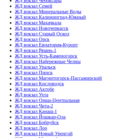
ЖД вокзал Чебоксары
ЖД вокзал Семей
ЖД вокзал Минеральные Воды
ЖД вокзал Калининград-Южный
ЖД вокзал Махачкала
ЖД вокзал Новочеркасск
ЖД вокзал Старый Оскол
ЖД вокзал Орск
ЖД вокзал Евпатория-Курорт
ЖД вокзал Рязань-1
ЖД вокзал Усть-Каменогорск
ЖД вокзал Набережные Челны
ЖД вокзал Уральск
ЖД вокзал Пинск
ЖД вокзал Магнитогорск-Пассажирский
ЖД вокзал Кисловодск
ЖД вокзал Актобе
ЖД вокзал Ухта
ЖД вокзал Орша-Центральная
ЖД вокзал Чита-2
ЖД вокзал Канаш-1
ЖД вокзал Йошкар-Ола
ЖД вокзал Бобруйск
ЖД вокзал Лоо
ЖД вокзал Новый Уренгой