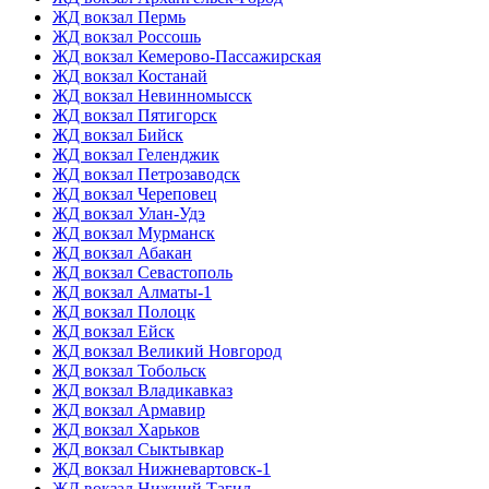
ЖД вокзал Пермь
ЖД вокзал Россошь
ЖД вокзал Кемерово-Пассажирская
ЖД вокзал Костанай
ЖД вокзал Невинномысск
ЖД вокзал Пятигорск
ЖД вокзал Бийск
ЖД вокзал Геленджик
ЖД вокзал Петрозаводск
ЖД вокзал Череповец
ЖД вокзал Улан-Удэ
ЖД вокзал Мурманск
ЖД вокзал Абакан
ЖД вокзал Севастополь
ЖД вокзал Алматы-1
ЖД вокзал Полоцк
ЖД вокзал Ейск
ЖД вокзал Великий Новгород
ЖД вокзал Тобольск
ЖД вокзал Владикавказ
ЖД вокзал Армавир
ЖД вокзал Харьков
ЖД вокзал Сыктывкар
ЖД вокзал Нижневартовск-1
ЖД вокзал Нижний Тагил